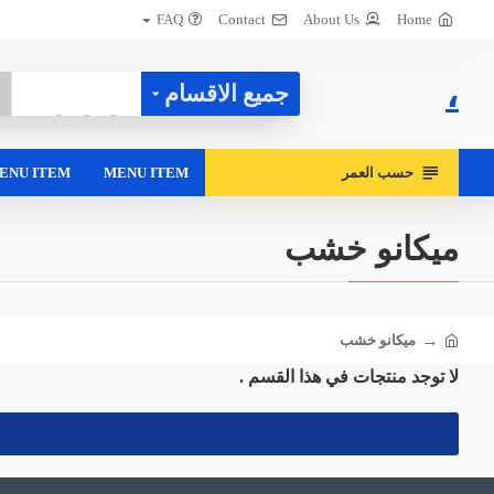
FAQ
Contact
About Us
Home
،
جميع الاقسام
حسب العمر
MENU ITEM
ENU ITEM
ميكانو خشب
ميكانو خشب
لا توجد منتجات في هذا القسم .