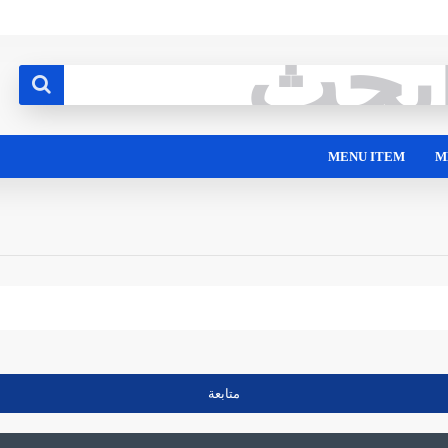
MENU ITEM
M
متابعة