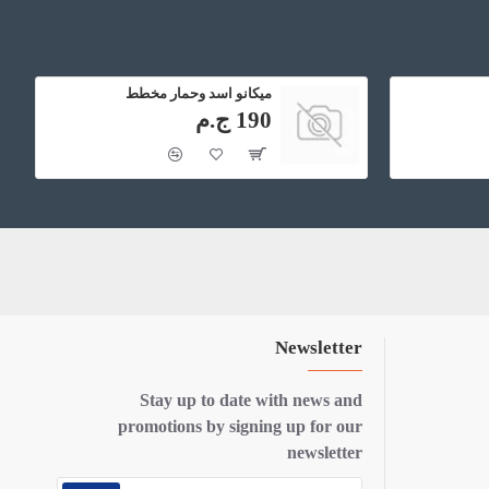
ميكانو اسد وحمار مخطط
190 ج.م
Newsletter
Stay up to date with news and
promotions by signing up for our
newsletter