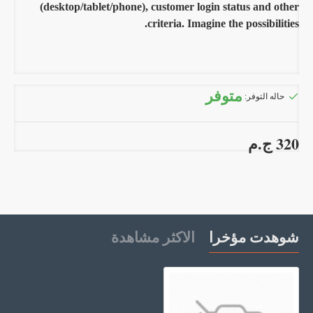
(desktop/tablet/phone), customer login status and other
criteria. Imagine the possibilities.
متوفر
حاله التوفر:
320 ج.م
شوهدت مؤخرا
الاكثر مشاهدة