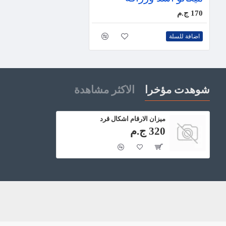
170 ج.م
اضافة للسلة
شوهدت مؤخرا
الاكثر مشاهدة
ميزان الارقام اشكال قرد
320 ج.م