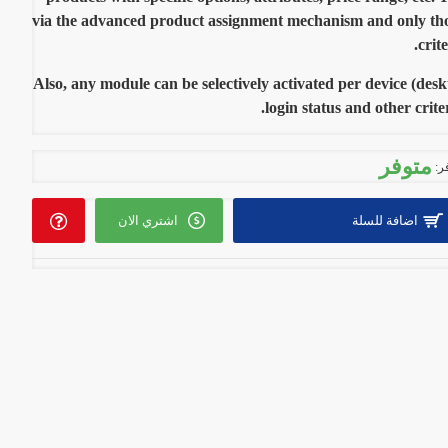
via the advanced product assignment mechanism and only th
crit
Also, any module can be selectively activated per device (des
login status and other criter
متوفر
ر:
اضافة للسلة
اشتري الان